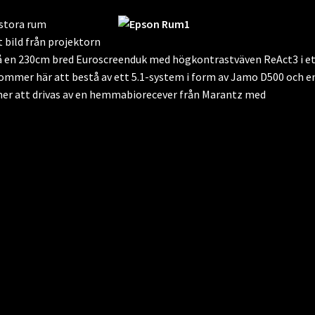
 stora rum
 bild från projektorn
 en 230cm bred Euroscreenduk med högkontrastväven ReAct3 i e
mmer här att bestå av ett 5.1-system i form av Jamo D500 och e
er att drivas av en hemmabiorecever från Marantz med