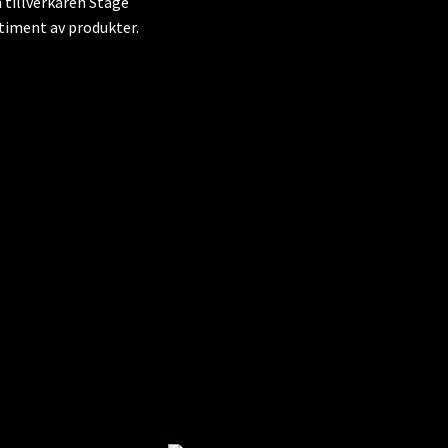
 tillverkaren Stage
timent av produkter.