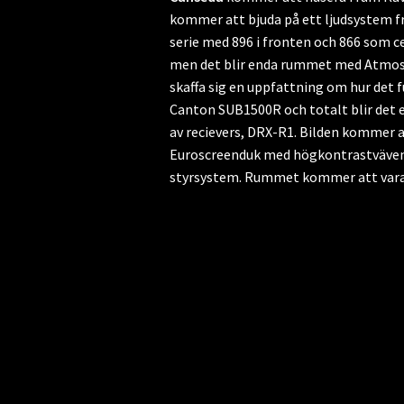
kommer att bjuda på ett ljudsystem 
serie med 896 i fronten och 866 som c
men det blir enda rummet med Atmosh
skaffa sig en uppfattning om hur det 
Canton SUB1500R och totalt blir det 
av recievers, DRX-R1. Bilden kommer
Euroscreenduk med högkontrastväven 
styrsystem. Rummet kommer att vara 