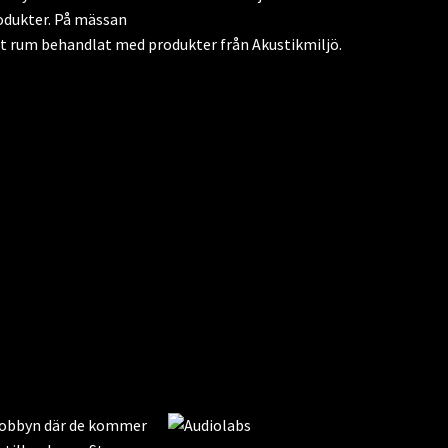
rodukter. På mässan
t rum behandlat med produkter från Akustikmiljö.
 Lobbyn där de kommer