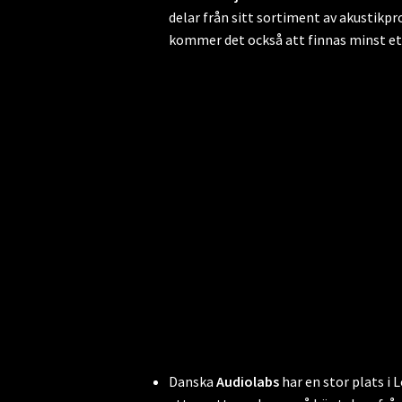
delar från sitt sortiment av akustikp
kommer det också att finnas minst et
Danska
Audiolabs
har en stor plats i