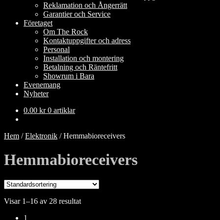
Reklamation och Ångerrätt
Garantier och Service
Företaget
Om The Rock
Kontaktuppgifter och adress
Personal
Installation och montering
Betalning och Räntefritt
Showrum i Bara
Evenemang
Nyheter
0.00
kr
0 artiklar
Hem
/
Elektronik
/
Hemmabioreceivers
Hemmabioreceivers
Visar 1–16 av 28 resultat
1