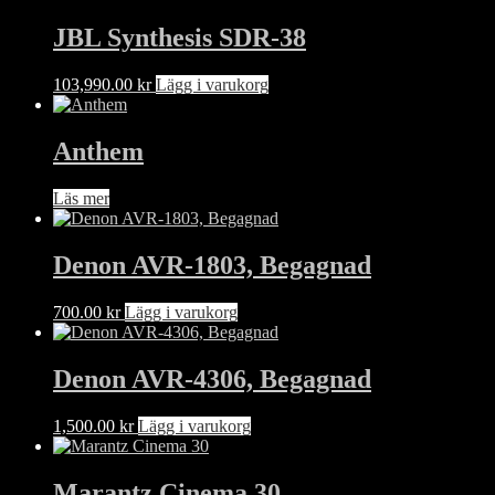
JBL Synthesis SDR-38
103,990.00
kr
Lägg i varukorg
Anthem
Läs mer
Denon AVR-1803, Begagnad
700.00
kr
Lägg i varukorg
Denon AVR-4306, Begagnad
1,500.00
kr
Lägg i varukorg
Marantz Cinema 30