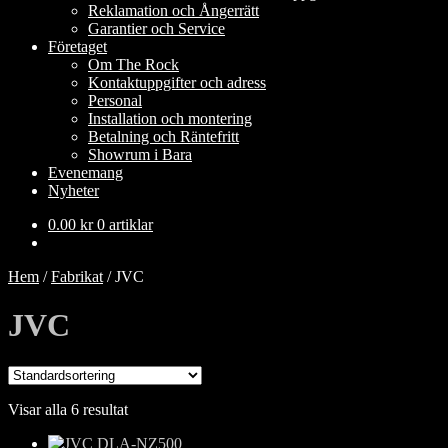
Reklamation och Ångerrätt
Garantier och Service
Företaget
Om The Rock
Kontaktuppgifter och adress
Personal
Installation och montering
Betalning och Räntefritt
Showrum i Bara
Evenemang
Nyheter
0.00
kr
0 artiklar
Hem
/
Fabrikat
/
JVC
JVC
Visar alla 6 resultat