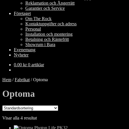
Reklamation och Ångerrätt
Garantier och Service
Företaget
Om The Rock
Kontaktuppgifter och adress
Personal
Installation och montering
Betalning och Räntefritt
Showrum i Bara
Evenemang
Nyheter
0.00
kr
0 artiklar
Hem
/
Fabrikat
/
Optoma
Optoma
Visar alla 4 resultat