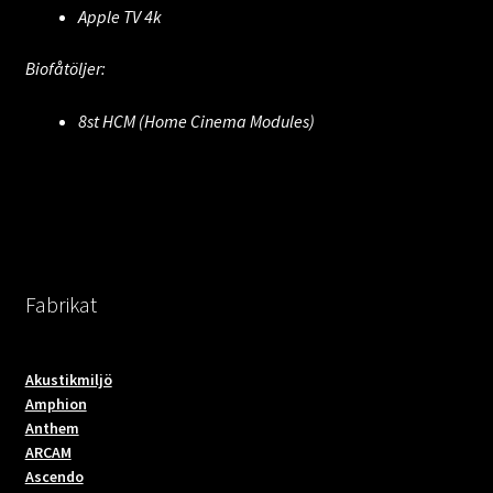
Apple TV 4k
Biofåtöljer:
8st HCM (Home Cinema Modules)
Fabrikat
Akustikmiljö
Amphion
Anthem
ARCAM
Ascendo