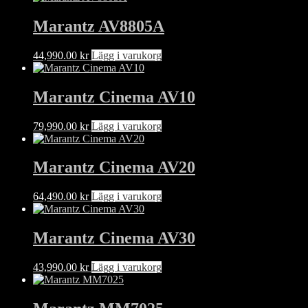
Marantz AV8805A
44,990.00
kr
Lägg i varukorg
Marantz Cinema AV10
79,990.00
kr
Lägg i varukorg
Marantz Cinema AV20
64,490.00
kr
Lägg i varukorg
Marantz Cinema AV30
43,990.00
kr
Lägg i varukorg