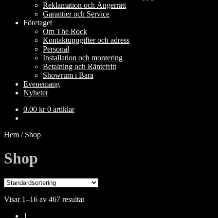
Reklamation och Ångerrätt
Garantier och Service
Företaget
Om The Rock
Kontaktuppgifter och adress
Personal
Installation och montering
Betalning och Räntefritt
Showrum i Bara
Evenemang
Nyheter
0.00
kr
0 artiklar
Hem
/
Shop
Shop
Visar 1–16 av 467 resultat
1