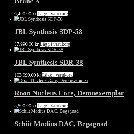
Brane X
6,490.00
kr
Lägg i varukorg
JBL Synthesis SDP-58
87,990.00
kr
Lägg i varukorg
JBL Synthesis SDR-38
103,990.00
kr
Lägg i varukorg
Roon Nucleus Core, Demoexemplar
8,500.00
kr
Lägg i varukorg
Schiit Modius DAC, Begagnad