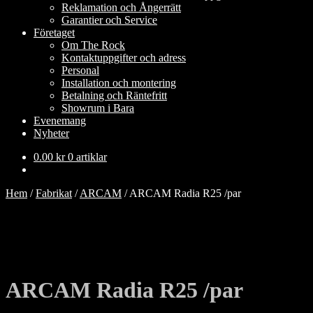
Reklamation och Ångerrätt
Garantier och Service
Företaget
Om The Rock
Kontaktuppgifter och adress
Personal
Installation och montering
Betalning och Räntefritt
Showrum i Bara
Evenemang
Nyheter
0.00
kr
0 artiklar
Hem
/
Fabrikat
/
ARCAM
/
ARCAM Radia R25 /par
ARCAM Radia R25 /par