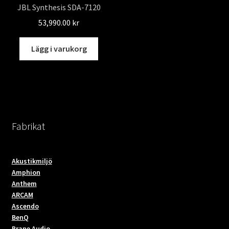
JBL Synthesis SDA-7120
53,990.00
kr
Lägg i varukorg
Fabrikat
Akustikmiljö
Amphion
Anthem
ARCAM
Ascendo
BenQ
Brane Audio