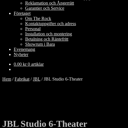
Reklamation och Ångerrätt
Garantier och Service
Företaget
Om The Rock
Kontaktuppgifter och adress
Personal
Installation och montering
Betalning och Räntefritt
Showrum i Bara
Evenemang
Nyheter
0.00
kr
0 artiklar
Hem
/
Fabrikat
/
JBL
/
JBL Studio 6-Theater
JBL Studio 6-Theater