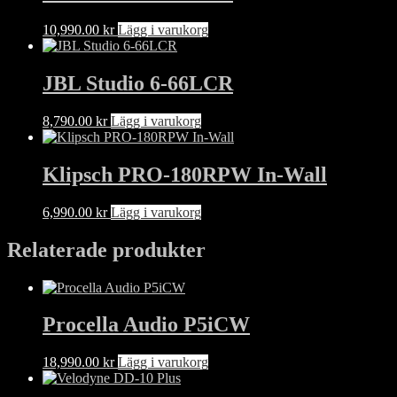
10,990.00
kr
Lägg i varukorg
JBL Studio 6-66LCR
8,790.00
kr
Lägg i varukorg
Klipsch PRO-180RPW In-Wall
6,990.00
kr
Lägg i varukorg
Relaterade produkter
Procella Audio P5iCW
18,990.00
kr
Lägg i varukorg