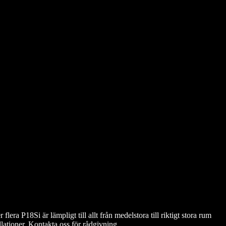
ra P18Si är lämpligt till allt från medelstora till riktigt stora rum
ationer. Kontakta oss för rådgivning.