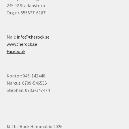
245 92 Staffanstorp
Org.nr. 556577-6167
Mail:
info@therock.se
www.therock.se
Facebook
Kontor: 046-142440
Marcus. 0709-546555
Stephan. 0733-147474
© The Rock Hemmabio 2026