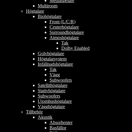
Mediaspelare
Multiroom
Högtalare
Biohögtalare
Front (L/C/R)
Centerhögtalare
Surroundhögtalare
Atmoshögtalare
Tak
Dolby Enabled
Golvhögtalare
Högtalarsystem
Infällnadshögtalare
Tak
Vägg
Subwoofers
Satellithögtalare
Stativhögtalare
Subwoofers
Utomhushögtalare
Vägghögtalare
Tillbehör
Akustik
Absorbenter
Basfällor