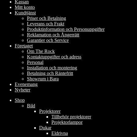
Kassan
Mitt konto
Kundtjänst
Priser och Betalning
Leverans och Frakt
Produktinformation och Personuppgifter
Reklamation och Ångerrätt
Garantier och Service
Företaget
Om The Rock
Kontaktuppgifter och adress
Personal
Installation och montering
Betalning och Räntefritt
Showrum i Bara
Evenemang
Nyheter
Shop
Bild
Projektorer
Tillbehör projektorer
Projektorlampor
Dukar
Eldrivna