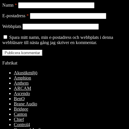
Namn
*
E-postadress
*
Webbplats
Spara mitt namn, min e-postadress och webbplats i denna
webbläsare till nästa gång jag skriver en kommentar.
Fabrikat
Akustikmiljö
Amphion
Anthem
ARCAM
Ascendo
BenQ
Brane Audio
Bridgee
Canton
Chief
Control4