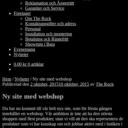
Reklamation och Ångerrätt
Garantier och Service
Företaget
Om The Rock
Kontaktuppgifter och adress
Personal
Installation och montering
Betalning och Räntefritt
Showrum i Bara
Evenemang
Nyheter
0.00
kr
0 artiklar
Hem
/
Nyheter
/
Ny site med webshop
Publicerad den
2 oktober, 2015
10 oktober, 2015
av
The Rock
Ny site med webshop
Du har nu kommit till vår helt nya site, som för första gången
innehåller en webshop. Vår ambition är inte att ha den största
shoppen med flest produkter, utan vi vill att den ska representera de
produkter som vi har kunskap om och jobbar aktivt med i butiken i