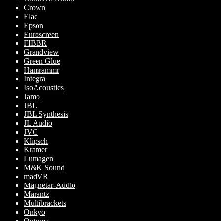
Crown
Elac
Epson
Euroscreen
FIBBR
Grandview
Green Glue
Hamrammr
Integra
IsoAcoustics
Jamo
JBL
JBL Synthesis
JL Audio
JVC
Klipsch
Kramer
Lumagen
M&K Sound
madVR
Magnetar-Audio
Marantz
Multibrackets
Onkyo
Optoma