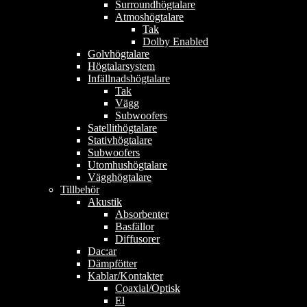
Surroundhögtalare
Atmoshögtalare
Tak
Dolby Enabled
Golvhögtalare
Högtalarsystem
Infällnadshögtalare
Tak
Vägg
Subwoofers
Satellithögtalare
Stativhögtalare
Subwoofers
Utomhushögtalare
Vägghögtalare
Tillbehör
Akustik
Absorbenter
Basfällor
Diffusorer
Dac:ar
Dämpfötter
Kablar/Kontakter
Coaxial/Optisk
El