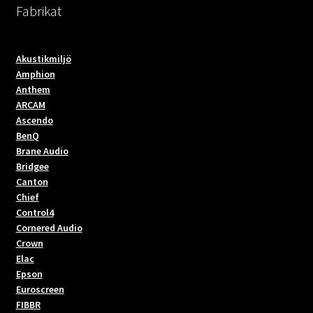
Fabrikat
Akustikmiljö
Amphion
Anthem
ARCAM
Ascendo
BenQ
Brane Audio
Bridgee
Canton
Chief
Control4
Cornered Audio
Crown
Elac
Epson
Euroscreen
FIBBR