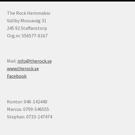
The Rock Hemmabio
Vallby Mossaväg 31
245 92 Staffanstorp
Org.nr. 556577-6167
Mail:
info@therock.se
www.therock.se
Facebook
Kontor: 046-142440
Marcus. 0709-546555
Stephan. 0733-147474