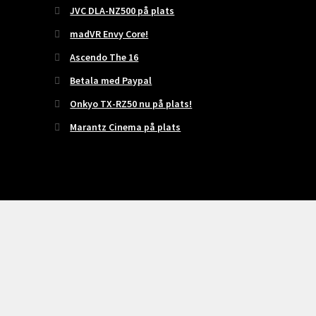
JVC DLA-NZ500 på plats
madVR Envy Core!
Ascendo The 16
Betala med Paypal
Onkyo TX-RZ50 nu på plats!
Marantz Cinema på plats