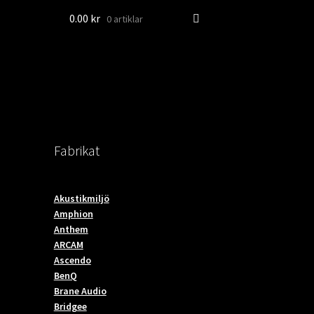
0.00
kr
0 artiklar
Fabrikat
Akustikmiljö
Amphion
Anthem
ARCAM
Ascendo
BenQ
Brane Audio
Bridgee