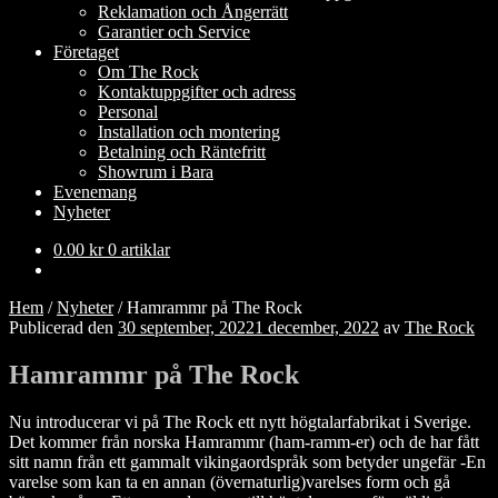
Reklamation och Ångerrätt
Garantier och Service
Företaget
Om The Rock
Kontaktuppgifter och adress
Personal
Installation och montering
Betalning och Räntefritt
Showrum i Bara
Evenemang
Nyheter
0.00
kr
0 artiklar
Hem
/
Nyheter
/
Hamrammr på The Rock
Publicerad den
30 september, 2022
1 december, 2022
av
The Rock
Hamrammr på The Rock
Nu introducerar vi på The Rock ett nytt högtalarfabrikat i Sverige.
Det kommer från norska Hamrammr (ham-ramm-er) och de har fått
sitt namn från ett gammalt vikingaordspråk som betyder ungefär -En
varelse som kan ta en annan (övernaturlig)varelses form och gå