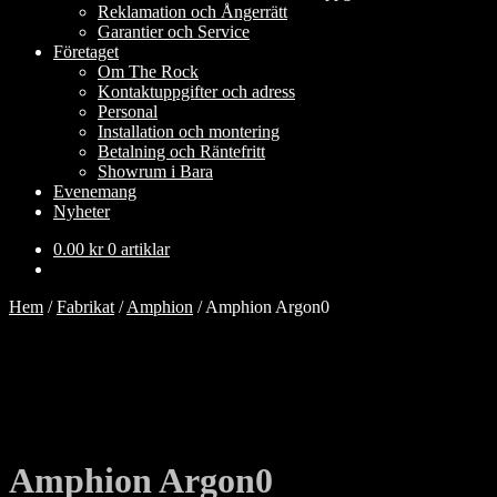
Reklamation och Ångerrätt
Garantier och Service
Företaget
Om The Rock
Kontaktuppgifter och adress
Personal
Installation och montering
Betalning och Räntefritt
Showrum i Bara
Evenemang
Nyheter
0.00
kr
0 artiklar
Hem
/
Fabrikat
/
Amphion
/
Amphion Argon0
Amphion Argon0