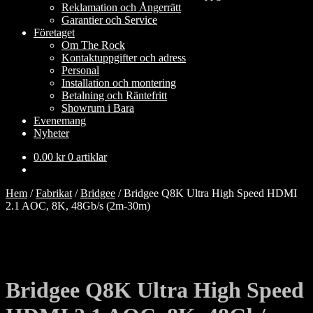
Reklamation och Ångerrätt
Garantier och Service
Företaget
Om The Rock
Kontaktuppgifter och adress
Personal
Installation och montering
Betalning och Räntefritt
Showrum i Bara
Evenemang
Nyheter
0.00
kr
0 artiklar
Hem
/
Fabrikat
/
Bridgee
/
Bridgee Q8K Ultra High Speed HDMI
2.1 AOC, 8K, 48Gb/s (2m-30m)
Bridgee Q8K Ultra High Speed