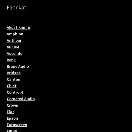
Fabrikat
Akustikmiljö
Amphion
Anthem
ARCAM
Ascendo
BenQ
Brane Audio
Bridgee
Canton
Chief
Control4
Cornered Audio
Crown
Elac
Epson
Euroscreen
FIBBR