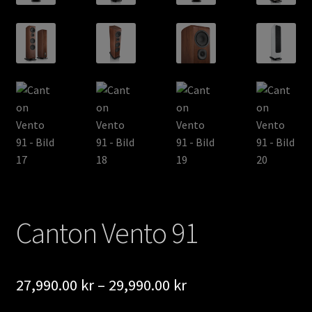
Canton Vento 91
Prisintervall:
27,990.00
kr
–
29,990.00
kr
27,990.00 kr