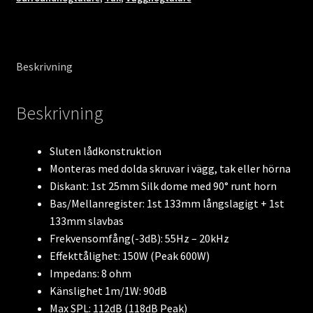
Beskrivning
Beskrivning
Sluten lådkonstruktion
Monteras med dolda skruvar i vägg, tak eller hörna
Diskant: 1st 25mm Silk dome med 90° runt horn
Bas/Mellanregister: 1st 133mm långslagigt + 1st
133mm slavbas
Frekvensomfång(-3dB): 55Hz – 20kHz
Effekttålighet: 150W (Peak 600W)
Impedans: 8 ohm
Känslighet 1m/1W: 90dB
Max SPL: 112dB (118dB Peak)