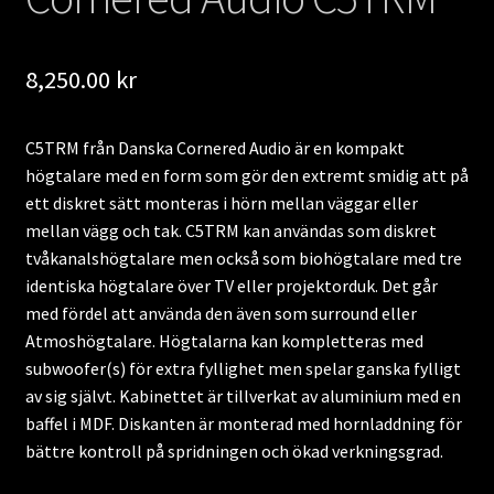
8,250.00
kr
C5TRM från Danska Cornered Audio är en kompakt
högtalare med en form som gör den extremt smidig att på
ett diskret sätt monteras i hörn mellan väggar eller
mellan vägg och tak. C5TRM kan användas som diskret
tvåkanalshögtalare men också som biohögtalare med tre
identiska högtalare över TV eller projektorduk. Det går
med fördel att använda den även som surround eller
Atmoshögtalare. Högtalarna kan kompletteras med
subwoofer(s) för extra fyllighet men spelar ganska fylligt
av sig självt. Kabinettet är tillverkat av aluminium med en
baffel i MDF. Diskanten är monterad med hornladdning för
bättre kontroll på spridningen och ökad verkningsgrad.