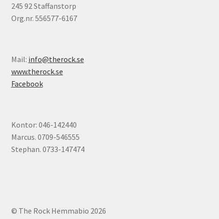
245 92 Staffanstorp
Org.nr. 556577-6167
Mail:
info@therock.se
www.therock.se
Facebook
Kontor: 046-142440
Marcus. 0709-546555
Stephan. 0733-147474
© The Rock Hemmabio 2026