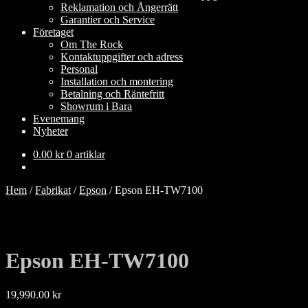
Reklamation och Ångerrätt
Garantier och Service
Företaget
Om The Rock
Kontaktuppgifter och adress
Personal
Installation och montering
Betalning och Räntefritt
Showrum i Bara
Evenemang
Nyheter
0.00
kr
0 artiklar
Hem
/
Fabrikat
/
Epson
/
Epson EH-TW7100
Epson EH-TW7100
19,990.00
kr