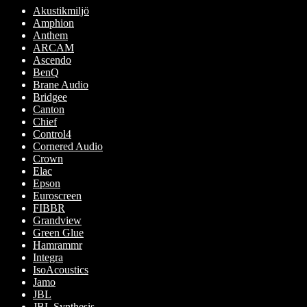
varianter.
Akustikmiljö
De
Amphion
olika
Anthem
alternativen
ARCAM
kan
Ascendo
väljas
BenQ
på
Brane Audio
produktsidan
Bridgee
Canton
Chief
Control4
Cornered Audio
Crown
Elac
Epson
Euroscreen
FIBBR
Grandview
Green Glue
Hamrammr
Integra
IsoAcoustics
Jamo
JBL
JBL Synthesis