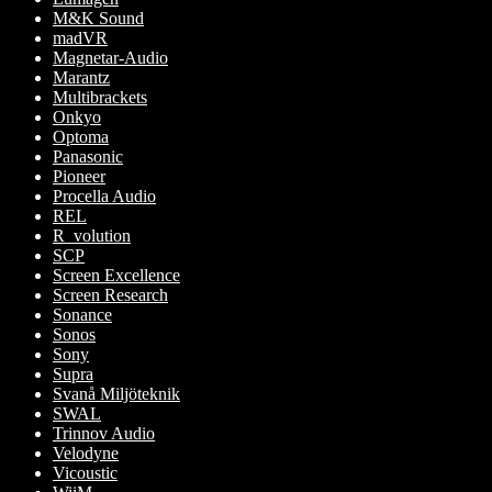
M&K Sound
madVR
Magnetar-Audio
Marantz
Multibrackets
Onkyo
Optoma
Panasonic
Pioneer
Procella Audio
REL
R_volution
SCP
Screen Excellence
Screen Research
Sonance
Sonos
Sony
Supra
Svanå Miljöteknik
SWAL
Trinnov Audio
Velodyne
Vicoustic