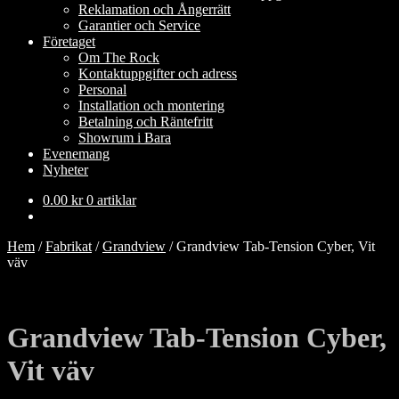
Reklamation och Ångerrätt
Garantier och Service
Företaget
Om The Rock
Kontaktuppgifter och adress
Personal
Installation och montering
Betalning och Räntefritt
Showrum i Bara
Evenemang
Nyheter
0.00
kr
0 artiklar
Hem
/
Fabrikat
/
Grandview
/
Grandview Tab-Tension Cyber, Vit
väv
Grandview Tab-Tension Cyber,
Vit väv