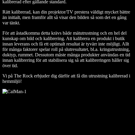
kalibrerad efter gällande standard.
Rätt kalibrerad, kan din projektor/TV prestera väldigt mycket bättre
än initialt, men framför allt så visar den bilden så som det en gång
var tänkt.
För att åstadkomma detta krävs både mätutrustning och en hel del
kunskap om bild och kalibrering. Att kalibrera en produkt i butik
innan leverans och få ett optimalt resultat är tyvärr inte möjligt. Allt
för många faktorer spelar roll på slutresultatet, bl.a. kringutrustning,
duktyp, rummet. Dessutom måste många produkter användas en tid
innan kalibrering för att stabilisera sig så att kalibreringen håller sig
över tid.
Vi på The Rock erbjuder dig därför att få din utrustning kalibrerad i
hemmiljö!