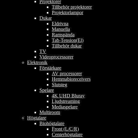
Projektorer
Tillbehör projektorer
Projektorlampor
Dukar
Eldrivna
Manuella
Ramspända
Tab-Tension(El)
Tillbehör dukar
TV
Videoprocessorer
Elektronik
Förstärkare
AV processorer
Hemmabioreceivers
Slutsteg
Spelare
4K UHD Bluray
Ljudstreaming
Mediaspelare
Multiroom
Högtalare
Biohögtalare
Front (L/C/R)
Centerhögtalare