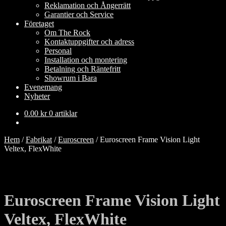
Reklamation och Ångerrätt
Garantier och Service
Företaget
Om The Rock
Kontaktuppgifter och adress
Personal
Installation och montering
Betalning och Räntefritt
Showrum i Bara
Evenemang
Nyheter
0.00
kr
0 artiklar
Hem
/
Fabrikat
/
Euroscreen
/
Euroscreen Frame Vision Light
Veltex, FlexWhite
Euroscreen Frame Vision Light
Veltex, FlexWhite