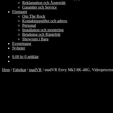
Reklamation och Ångerrätt
Garantier och Service
Företaget
Om The Rock
Kontaktuppgifter och adress
Personal
Installation och montering
Betalning och Räntefritt
Showrum i Bara
Evenemang
Nyheter
0.00
kr
0 artiklar
Hem
/
Fabrikat
/
madVR
/
madVR Envy Mk3 8K-48G, Videoprocess