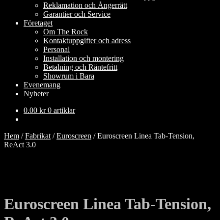
Reklamation och Ångerrätt
Garantier och Service
Företaget
Om The Rock
Kontaktuppgifter och adress
Personal
Installation och montering
Betalning och Räntefritt
Showrum i Bara
Evenemang
Nyheter
0.00
kr
0 artiklar
Hem
/
Fabrikat
/
Euroscreen
/
Euroscreen Linea Tab-Tension,
ReAct 3.0
Euroscreen Linea Tab-Tension,