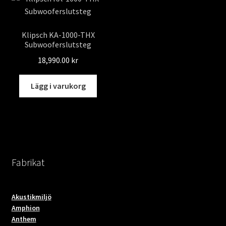
Klipsch KA-1000-THX
Subwooferslutsteg
18,990.00
kr
Lägg i varukorg
Fabrikat
Akustikmiljö
Amphion
Anthem