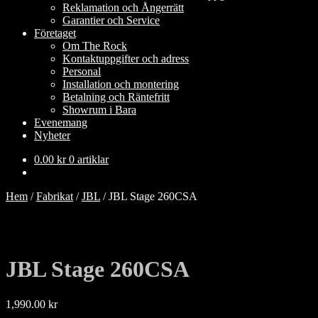
Reklamation och Ångerrätt
Garantier och Service
Företaget
Om The Rock
Kontaktuppgifter och adress
Personal
Installation och montering
Betalning och Räntefritt
Showrum i Bara
Evenemang
Nyheter
0.00
kr
0 artiklar
Hem
/
Fabrikat
/
JBL
/
JBL Stage 260CSA
JBL Stage 260CSA
1,990.00
kr