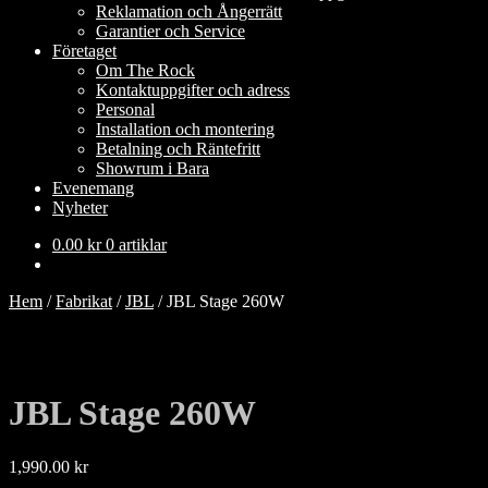
Reklamation och Ångerrätt
Garantier och Service
Företaget
Om The Rock
Kontaktuppgifter och adress
Personal
Installation och montering
Betalning och Räntefritt
Showrum i Bara
Evenemang
Nyheter
0.00
kr
0 artiklar
Hem
/
Fabrikat
/
JBL
/
JBL Stage 260W
JBL Stage 260W
1,990.00
kr