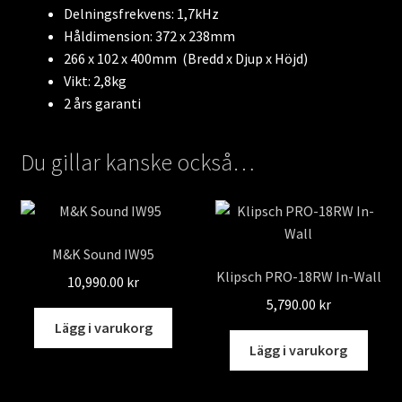
Delningsfrekvens: 1,7kHz
Håldimension: 372 x 238mm
266 x 102 x 400mm (Bredd x Djup x Höjd)
Vikt: 2,8kg
2 års garanti
Du gillar kanske också…
M&K Sound IW95
Klipsch PRO-18RW In-Wall
10,990.00
kr
5,790.00
kr
Lägg i varukorg
Lägg i varukorg