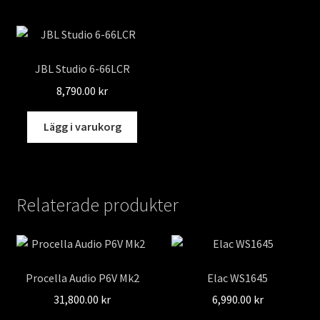
JBL Studio 6-66LCR
8,790.00
kr
Lägg i varukorg
Relaterade produkter
Procella Audio P6V Mk2
Elac WS1645
31,800.00
kr
6,990.00
kr