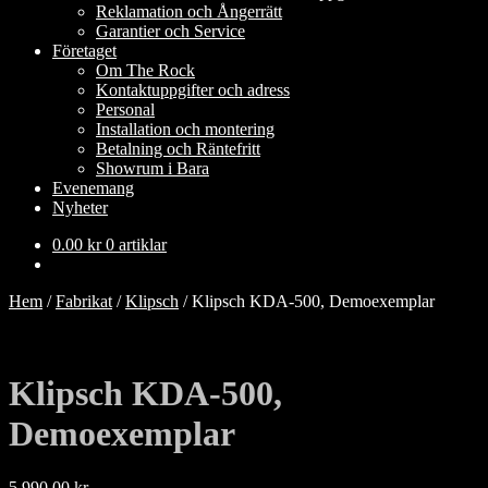
Reklamation och Ångerrätt
Garantier och Service
Företaget
Om The Rock
Kontaktuppgifter och adress
Personal
Installation och montering
Betalning och Räntefritt
Showrum i Bara
Evenemang
Nyheter
0.00
kr
0 artiklar
Hem
/
Fabrikat
/
Klipsch
/
Klipsch KDA-500, Demoexemplar
Klipsch KDA-500,
Demoexemplar
5,990.00
kr