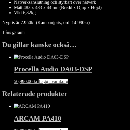
Nätverksanslutning och styrbart över nätverk
Mått 483 x 483 x 44mm (Bredd x Djup x Höjd)
Vikt 6,82kg
Nypris är 7.950kr (Kampanjpris, ord. 14.990kr)
1 års garanti
Du gillar kanske också…
Procella Audio DA03-DSP
50,990.00
kr
Lägg i varukorg
Relaterade produkter
ARCAM PA410