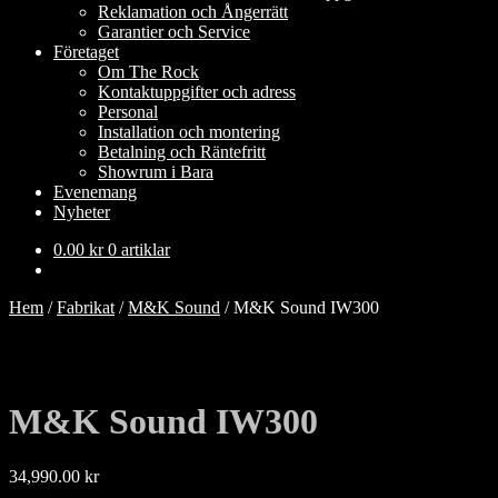
Reklamation och Ångerrätt
Garantier och Service
Företaget
Om The Rock
Kontaktuppgifter och adress
Personal
Installation och montering
Betalning och Räntefritt
Showrum i Bara
Evenemang
Nyheter
0.00
kr
0 artiklar
Hem
/
Fabrikat
/
M&K Sound
/
M&K Sound IW300
M&K Sound IW300
34,990.00
kr