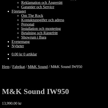
Reklamation och Ångerrätt
Garantier och Service
Företaget
Om The Rock
Kontaktuppgifter och adress
Personal
Installation och montering
Betalning och Räntefritt
Showrum i Bara
Evenemang
Nyheter
0.00
kr
0 artiklar
Hem
/
Fabrikat
/
M&K Sound
/
M&K Sound IW950
M&K Sound IW950
13,990.00
kr