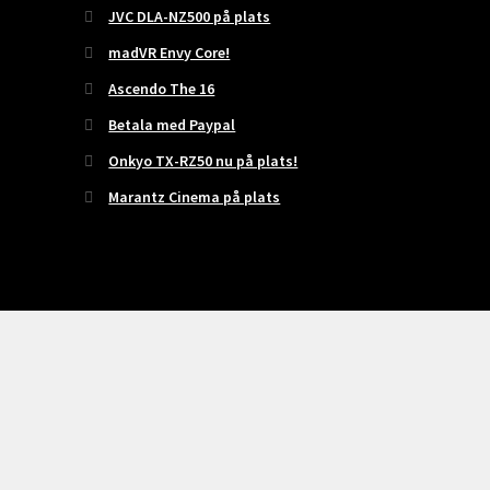
JVC DLA-NZ500 på plats
madVR Envy Core!
Ascendo The 16
Betala med Paypal
Onkyo TX-RZ50 nu på plats!
Marantz Cinema på plats