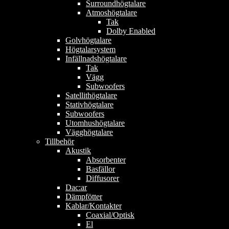
Surroundhögtalare
Atmoshögtalare
Tak
Dolby Enabled
Golvhögtalare
Högtalarsystem
Infällnadshögtalare
Tak
Vägg
Subwoofers
Satellithögtalare
Stativhögtalare
Subwoofers
Utomhushögtalare
Vägghögtalare
Tillbehör
Akustik
Absorbenter
Basfällor
Diffusorer
Dac:ar
Dämpfötter
Kablar/Kontakter
Coaxial/Optisk
El