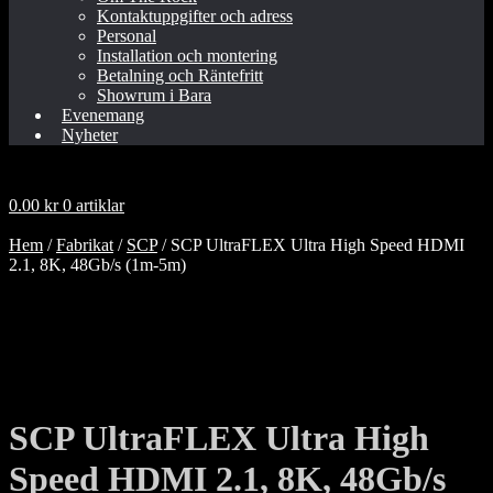
Kontaktuppgifter och adress
Personal
Installation och montering
Betalning och Räntefritt
Showrum i Bara
Evenemang
Nyheter
0.00
kr
0 artiklar
Hem
/
Fabrikat
/
SCP
/
SCP UltraFLEX Ultra High Speed HDMI
2.1, 8K, 48Gb/s (1m-5m)
SCP UltraFLEX Ultra High
Speed HDMI 2.1, 8K, 48Gb/s