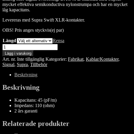
mycket effektiva semikonductiva nylonstrumpa och har en mycket
låg kapacitans.
Levereras med Supra Swift XLR-kontakter.
OBS! Pris anges styckvis(ej par)
Längd
Rensa
Supra
DAC-
Lägg i varukorg
XLR
Art. nr.
Inte tillgänglig
Kategorier:
Fabrikat
,
Kablar/Kontakter
,
Audio
Signal
,
Supra
,
Tillbehör
mängd
Beskrivning
Beskrivning
Kapacitans: 45 (pF/m)
Impedans: 110 (ohm)
2 års garanti
Relaterade produkter