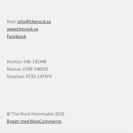
Mail:
info@therock.se
www.therock.se
Facebook
Kontor: 046-142440
Marcus. 0709-546555
Stephan. 0733-147474
© The Rock Hemmabio 2026
Byggt med WooCommerce
.