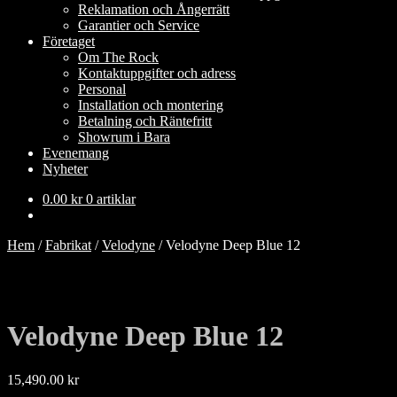
Reklamation och Ångerrätt
Garantier och Service
Företaget
Om The Rock
Kontaktuppgifter och adress
Personal
Installation och montering
Betalning och Räntefritt
Showrum i Bara
Evenemang
Nyheter
0.00
kr
0 artiklar
Hem
/
Fabrikat
/
Velodyne
/
Velodyne Deep Blue 12
Velodyne Deep Blue 12
15,490.00
kr