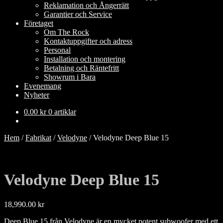
Reklamation och Ångerrätt
Garantier och Service
Företaget
Om The Rock
Kontaktuppgifter och adress
Personal
Installation och montering
Betalning och Räntefritt
Showrum i Bara
Evenemang
Nyheter
0.00
kr
0 artiklar
Hem
/
Fabrikat
/
Velodyne
/
Velodyne Deep Blue 15
Velodyne Deep Blue 15
18,990.00
kr
Deep Blue 15 från Velodyne är en mycket potent subwoofer med ett