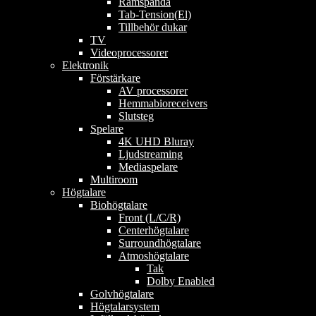
Ramspända
Tab-Tension(El)
Tillbehör dukar
TV
Videoprocessorer
Elektronik
Förstärkare
AV processorer
Hemmabioreceivers
Slutsteg
Spelare
4K UHD Bluray
Ljudstreaming
Mediaspelare
Multiroom
Högtalare
Biohögtalare
Front (L/C/R)
Centerhögtalare
Surroundhögtalare
Atmoshögtalare
Tak
Dolby Enabled
Golvhögtalare
Högtalarsystem