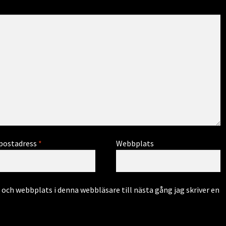
postadress
*
Webbplats
och webbplats i denna webbläsare till nästa gång jag skriver en