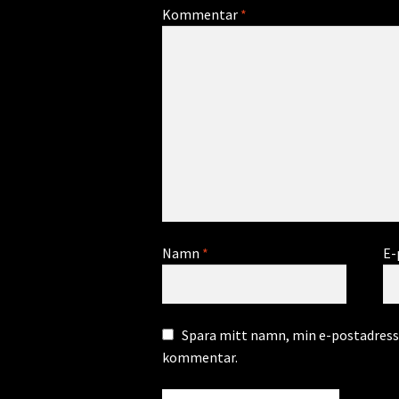
Kommentar
*
Namn
*
E-
Spara mitt namn, min e-postadress 
kommentar.