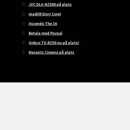
JVC DLA-NZ500 på plats
madVR Envy Core!
Ascendo The 16
Betala med Paypal
Onkyo TX-RZ50 nu på plats!
Marantz Cinema på plats