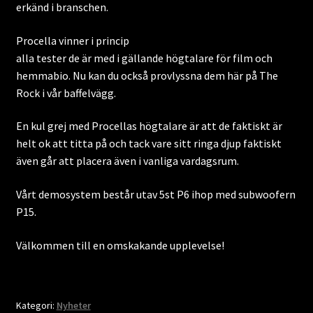
erkänd i branschen.
Procella vinner i princip
alla tester de är med i gällande högtalare för film och
hemmabio. Nu kan du också provlyssna dem här på The
Rock i vår baffelvägg.
En kul grej med Procellas högtalare är att de faktiskt är
helt ok att titta på och tack vare sitt ringa djup faktiskt
även går att placera även i vanliga vardagsrum.
Vårt demosystem består utav 5st P6 ihop med subwoofern
P15.
Välkommen till en omskakande upplevelse!
Kategori:
Nyheter