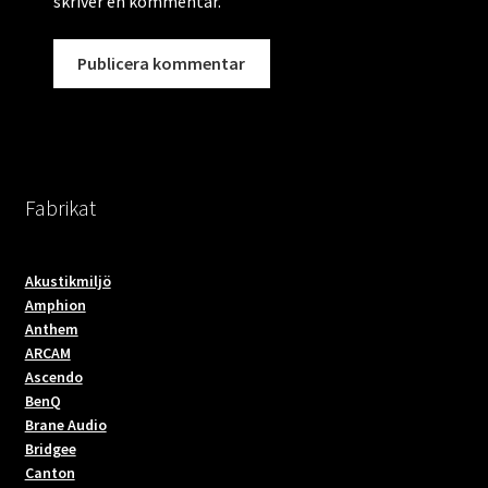
skriver en kommentar.
Fabrikat
Akustikmiljö
Amphion
Anthem
ARCAM
Ascendo
BenQ
Brane Audio
Bridgee
Canton