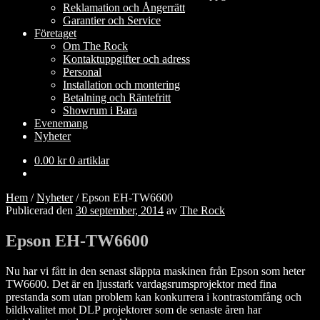
Reklamation och Ångerrätt
Garantier och Service
Företaget
Om The Rock
Kontaktuppgifter och adress
Personal
Installation och montering
Betalning och Räntefritt
Showrum i Bara
Evenemang
Nyheter
0.00
kr
0 artiklar
Hem
/
Nyheter
/
Epson EH-TW6600
Publicerad den
30 september, 2014
av
The Rock
Epson EH-TW6600
Nu har vi fått in den senast släppta maskinen från Epson som heter
TW6600. Det är en ljusstark vardagsrumsprojektor med fina
prestanda som utan problem kan konkurrera i kontrastomfång och
bildkvalitet mot DLP projektorer som de senaste åren har