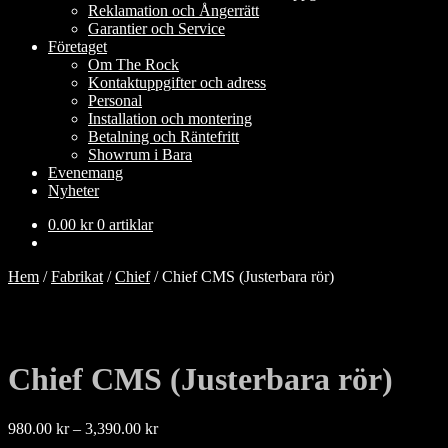
Reklamation och Ångerrätt
Garantier och Service
Företaget
Om The Rock
Kontaktuppgifter och adress
Personal
Installation och montering
Betalning och Räntefritt
Showrum i Bara
Evenemang
Nyheter
0.00
kr
0 artiklar
Hem
/
Fabrikat
/
Chief
/
Chief CMS (Justerbara rör)
Chief CMS (Justerbara rör)
Prisintervall:
980.00
kr
–
3,390.00
kr
980.00 kr