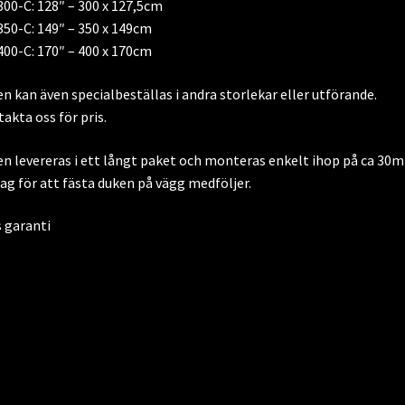
00-C: 128″ – 300 x 127,5cm
50-C: 149″ – 350 x 149cm
00-C: 170″ – 400 x 170cm
n kan även specialbeställas i andra storlekar eller utförande.
akta oss för pris.
n levereras i ett långt paket och monteras enkelt ihop på ca 30m
ag för att fästa duken på vägg medföljer.
s garanti