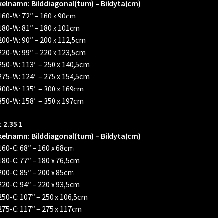
kelnamn: Bilddiagonal(tum) – Bildyta(cm)
60-W: 72″ – 160 x 90cm
80-W: 81″ – 180 x 101cm
00-W: 90″ – 200 x 112,5cm
20-W: 99″ – 220 x 123,5cm
50-W: 113″ – 250 x 140,5cm
75-W: 124″ – 275 x 154,5cm
00-W: 135″ – 300 x 169cm
50-W: 158″ – 350 x 197cm
 2.35:1
kelnamn: Bilddiagonal(tum) – Bildyta(cm)
60-C: 68″ – 160 x 68cm
80-C: 77″ – 180 x 76,5cm
00-C: 85″ – 200 x 85cm
20-C: 94″ – 220 x 93,5cm
50-C: 107″ – 250 x 106,5cm
75-C: 117″ – 275 x 117cm