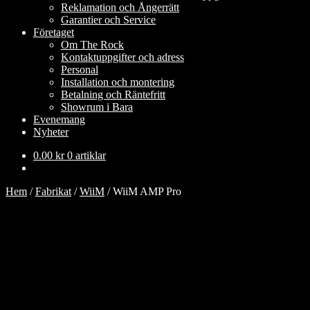
Reklamation och Ångerrätt
Garantier och Service
Företaget
Om The Rock
Kontaktuppgifter och adress
Personal
Installation och montering
Betalning och Räntefritt
Showrum i Bara
Evenemang
Nyheter
0.00
kr
0 artiklar
Hem
/
Fabrikat
/
WiiM
/
WiiM AMP Pro