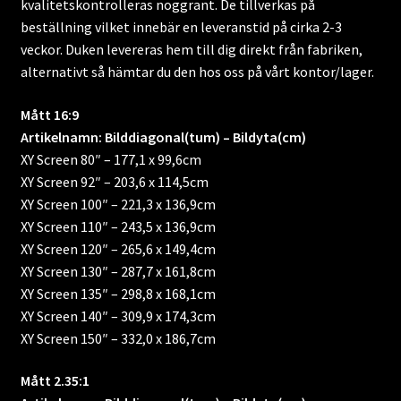
kvalitetskontrolleras noggrant. De tillverkas på
beställning vilket innebär en leveranstid på cirka 2-3
veckor. Duken levereras hem till dig direkt från fabriken,
alternativt så hämtar du den hos oss på vårt kontor/lager.
Mått 16:9
Artikelnamn: Bilddiagonal(tum) – Bildyta(cm)
XY Screen 80″ – 177,1 x 99,6cm
XY Screen 92″ – 203,6 x 114,5cm
XY Screen 100″ – 221,3 x 136,9cm
XY Screen 110″ – 243,5 x 136,9cm
XY Screen 120″ – 265,6 x 149,4cm
XY Screen 130″ – 287,7 x 161,8cm
XY Screen 135″ – 298,8 x 168,1cm
XY Screen 140″ – 309,9 x 174,3cm
XY Screen 150″ – 332,0 x 186,7cm
Mått 2.35:1