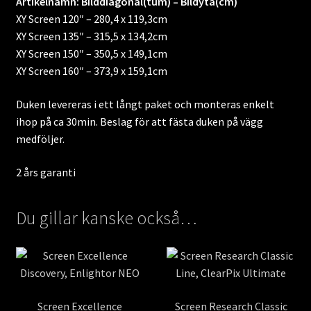
Artikelnamn: Bilddiagonal(tum) – Bildyta(cm)
XY Screen 120″ – 280,4 x 119,3cm
XY Screen 135″ – 315,5 x 134,2cm
XY Screen 150″ – 350,5 x 149,1cm
XY Screen 160″ – 373,9 x 159,1cm
Duken levereras i ett långt paket och monteras enkelt
ihop på ca 30min. Beslag för att fästa duken på vägg
medföljer.
2 års garanti
Du gillar kanske också…
Screen Excellence
Screen Research Classic